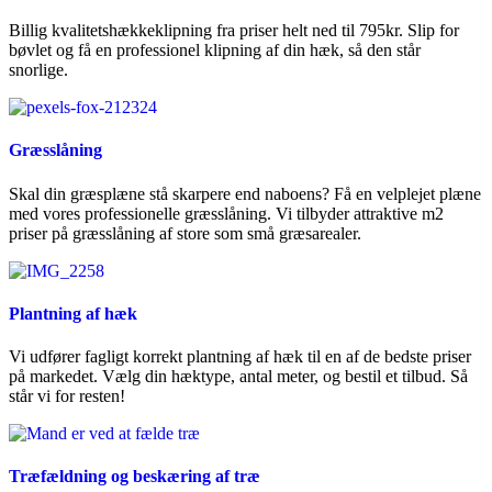
Billig kvalitetshækkeklipning fra priser helt ned til 795kr. Slip for
bøvlet og få en professionel klipning af din hæk, så den står
snorlige.
Græsslåning
Skal din græsplæne stå skarpere end naboens? Få en velplejet plæne
med vores professionelle græsslåning. Vi tilbyder attraktive m2
priser på græsslåning af store som små græsarealer.
Plantning af hæk
Vi udfører fagligt korrekt plantning af hæk til en af de bedste priser
på markedet. Vælg din hæktype, antal meter, og bestil et tilbud. Så
står vi for resten!
Træfældning og beskæring af træ