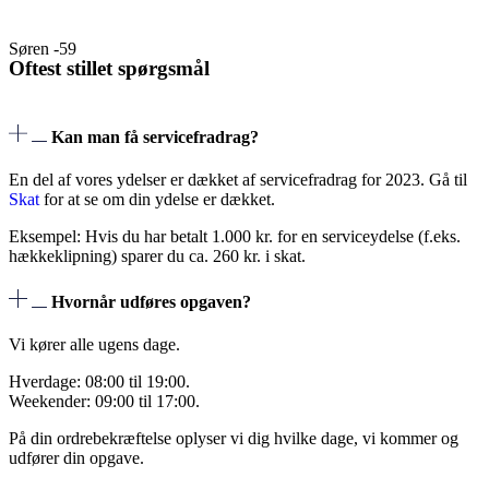
Søren -59
Oftest stillet spørgsmål
Kan man få servicefradrag?
En del af vores ydelser er dækket af servicefradrag for 2023. Gå til
Skat
for at se om din ydelse er dækket.
Eksempel: Hvis du har betalt 1.000 kr. for en serviceydelse (f.eks.
hækkeklipning) sparer du ca. 260 kr. i skat.
Hvornår udføres opgaven?
Vi kører alle ugens dage.
Hverdage: 08:00 til 19:00.
Weekender: 09:00 til 17:00.
På din ordrebekræftelse oplyser vi dig hvilke dage, vi kommer og
udfører din opgave.