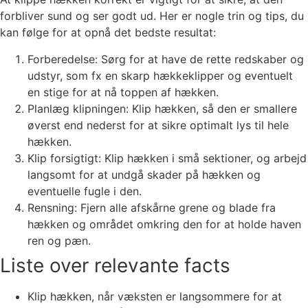
forbliver sund og ser godt ud. Her er nogle trin og tips, du
kan følge for at opnå det bedste resultat:
Forberedelse: Sørg for at have de rette redskaber og
udstyr, som fx en skarp hækkeklipper og eventuelt
en stige for at nå toppen af hækken.
Planlæg klipningen: Klip hækken, så den er smallere
øverst end nederst for at sikre optimalt lys til hele
hækken.
Klip forsigtigt: Klip hækken i små sektioner, og arbejd
langsomt for at undgå skader på hækken og
eventuelle fugle i den.
Rensning: Fjern alle afskårne grene og blade fra
hækken og området omkring den for at holde haven
ren og pæn.
Liste over relevante facts
Klip hækken, når væksten er langsommere for at