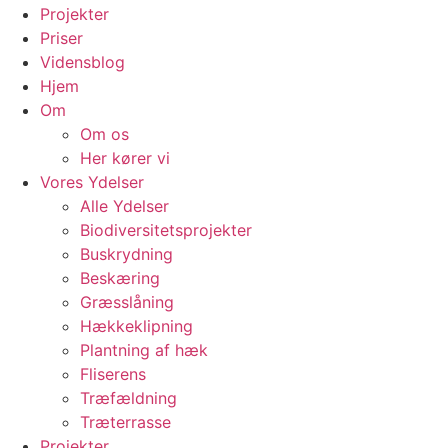
Projekter
Priser
Vidensblog
Hjem
Om
Om os
Her kører vi
Vores Ydelser
Alle Ydelser
Biodiversitetsprojekter
Buskrydning
Beskæring
Græsslåning
Hækkeklipning
Plantning af hæk
Fliserens
Træfældning
Træterrasse
Projekter