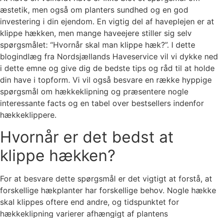
æstetik, men også om planters sundhed og en god
investering i din ejendom. En vigtig del af haveplejen er at
klippe hækken, men mange haveejere stiller sig selv
spørgsmålet: “Hvornår skal man klippe hæk?”. I dette
blogindlæg fra Nordsjællands Haveservice vil vi dykke ned
i dette emne og give dig de bedste tips og råd til at holde
din have i topform. Vi vil også besvare en række hyppige
spørgsmål om hækkeklipning og præsentere nogle
interessante facts og en tabel over bestsellers indenfor
hækkeklippere.
Hvornår er det bedst at
klippe hækken?
For at besvare dette spørgsmål er det vigtigt at forstå, at
forskellige hækplanter har forskellige behov. Nogle hække
skal klippes oftere end andre, og tidspunktet for
hækkeklipning varierer afhængigt af plantens