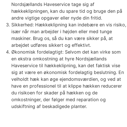
Nordsjællands Haveservice tage sig af
hækkeklipningen, kan du spare tid og bruge den på
andre vigtige opgaver eller nyde din fritid.
Sikkerhed: Hækkeklipning kan indebære en vis risiko,
især når man arbejder i højden eller med tunge
maskiner. Brug os, så du kan være sikker på, at
arbejdet udføres sikkert og effektivt.
Økonomisk fordelagtigt: Selvom det kan virke som
en ekstra omkostning at hyre Nordsjællands
Haveservice til hækkeklipning, kan det faktisk vise
sig at være en økonomisk fordelagtig beslutning. En
velholdt hæk kan øge ejendomsværdien, og ved at
have en professionel til at klippe hækken reducerer
du risikoen for skader på hækken og de
omkostninger, der følger med reparation og
udskiftning af beskadigede planter.