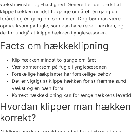
vækstmønster og -hastighed. Generelt er det bedst at
klippe hækken mindst to gange om året: én gang om
foråret og én gang om sommeren. Dog bør man være
opmærksom på fugle, som kan have rede i hækken, og
derfor undgå at klippe hækken i ynglesæsonen.
Facts om hækkeklipning
Klip hækken mindst to gange om året
Vær opmærksom på fugle i ynglesæsonen
Forskellige hækplanter har forskellige behov
Det er vigtigt at klippe hækken for at fremme sund
vækst og en pæn form
Korrekt hækkeklipning kan forlænge hækkens levetid
Hvordan klipper man hækken
korrekt?
At klippe hækken korrekt er vigtigt for at sikre, at den