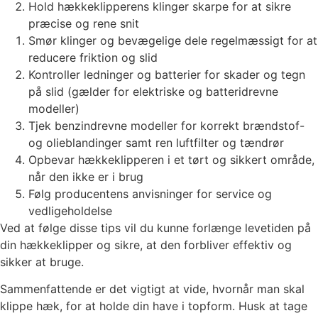
Hold hækkeklipperens klinger skarpe for at sikre
præcise og rene snit
Smør klinger og bevægelige dele regelmæssigt for at
reducere friktion og slid
Kontroller ledninger og batterier for skader og tegn
på slid (gælder for elektriske og batteridrevne
modeller)
Tjek benzindrevne modeller for korrekt brændstof-
og olieblandinger samt ren luftfilter og tændrør
Opbevar hækkeklipperen i et tørt og sikkert område,
når den ikke er i brug
Følg producentens anvisninger for service og
vedligeholdelse
Ved at følge disse tips vil du kunne forlænge levetiden på
din hækkeklipper og sikre, at den forbliver effektiv og
sikker at bruge.
Sammenfattende er det vigtigt at vide, hvornår man skal
klippe hæk, for at holde din have i topform. Husk at tage