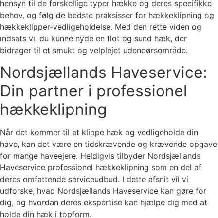
hensyn til de forskellige typer hække og deres specifikke
behov, og følg de bedste praksisser for hækkeklipning og
hækkeklipper-vedligeholdelse. Med den rette viden og
indsats vil du kunne nyde en flot og sund hæk, der
bidrager til et smukt og velplejet udendørsområde.
Nordsjællands Haveservice:
Din partner i professionel
hækkeklipning
Når det kommer til at klippe hæk og vedligeholde din
have, kan det være en tidskrævende og krævende opgave
for mange haveejere. Heldigvis tilbyder Nordsjællands
Haveservice professionel hækkeklipning som en del af
deres omfattende serviceudbud. I dette afsnit vil vi
udforske, hvad Nordsjællands Haveservice kan gøre for
dig, og hvordan deres ekspertise kan hjælpe dig med at
holde din hæk i topform.