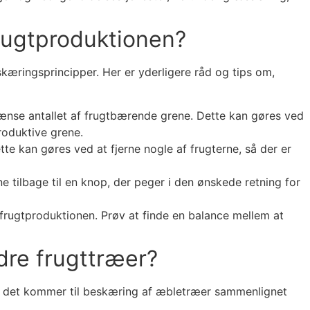
rugtproduktionen?
kæringsprincipper. Her er yderligere råd og tips om,
grænse antallet af frugtbærende grene. Dette kan gøres ved
roduktive grene.
ette kan gøres ved at fjerne nogle af frugterne, så der er
 tilbage til en knop, der peger i den ønskede retning for
frugtproduktionen. Prøv at finde en balance mellem at
dre frugttræer?
år det kommer til beskæring af æbletræer sammenlignet