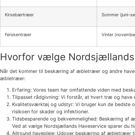
Kirsebærtræer
Sommer (juni-s
Ferskentræer
Vinter (novembe
Hvorfor vælge Nordsjællands
Når det kommer til beskæring af æbletræer og andre haveop
æbletræer:
Erfaring: Vores team har omfattende viden med beskær
Tilpasset rådgivning: Vi forstår, at hvert træ og have
Kvalitetsværktøj og udstyr: Vi bruger kun de bedste o
risikoen for skader og infektioner.
Tidsbesparende og bekvemmelighed: Beskæring af æble
Ved at vælge Nordsjællands Haveservice sparer du tid
Allround havepleje: Udover beskæring af æbletræer ti