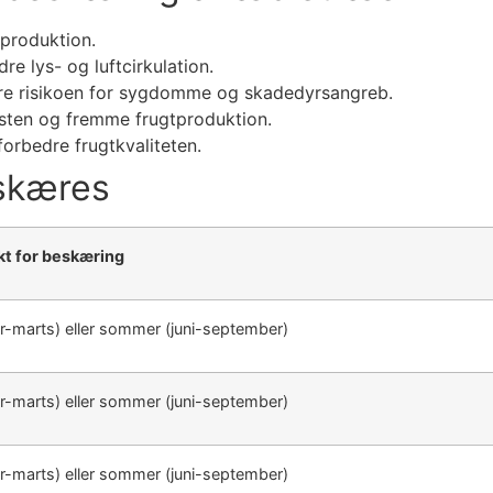
produktion.
e lys- og luftcirkulation.
ere risikoen for sygdomme og skadedyrsangreb.
sten og fremme frugtproduktion.
forbedre frugtkvaliteten.
eskæres
kt for beskæring
r-marts) eller sommer (juni-september)
r-marts) eller sommer (juni-september)
r-marts) eller sommer (juni-september)