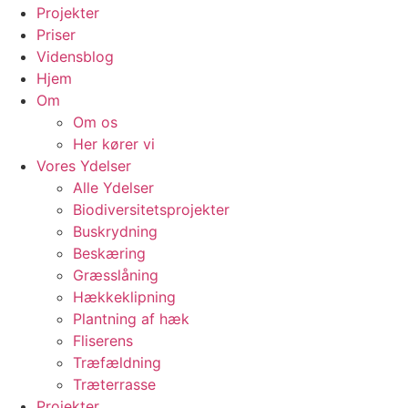
Projekter
Priser
Vidensblog
Hjem
Om
Om os
Her kører vi
Vores Ydelser
Alle Ydelser
Biodiversitetsprojekter
Buskrydning
Beskæring
Græsslåning
Hækkeklipning
Plantning af hæk
Fliserens
Træfældning
Træterrasse
Projekter