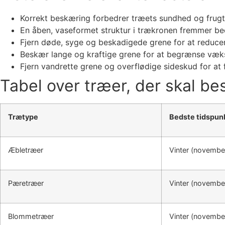
Korrekt beskæring forbedrer træets sundhed og frugt
En åben, vaseformet struktur i trækronen fremmer bedr
Fjern døde, syge og beskadigede grene for at reduc
Beskær lange og kraftige grene for at begrænse væk
Fjern vandrette grene og overflødige sideskud for at 
Tabel over træer, der skal b
Trætype
Bedste tidspun
Æbletræer
Vinter (novembe
Pæretræer
Vinter (novembe
Blommetræer
Vinter (novembe