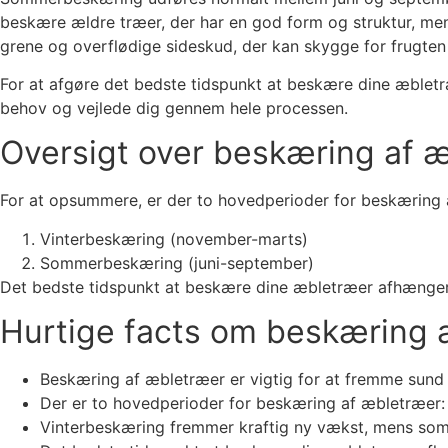
beskære ældre træer, der har en god form og struktur, men 
grene og overflødige sideskud, der kan skygge for frugten
For at afgøre det bedste tidspunkt at beskære dine æbletræ
behov og vejlede dig gennem hele processen.
Oversigt over beskæring af 
For at opsummere, er der to hovedperioder for beskæring 
Vinterbeskæring (november-marts)
Sommerbeskæring (juni-september)
Det bedste tidspunkt at beskære dine æbletræer afhænger
Hurtige facts om beskæring 
Beskæring af æbletræer er vigtig for at fremme sund
Der er to hovedperioder for beskæring af æbletræer
Vinterbeskæring fremmer kraftig ny vækst, mens so