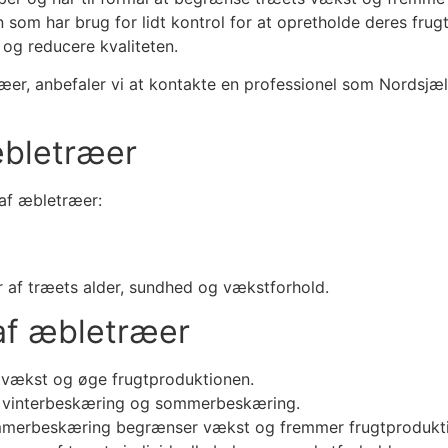
som har brug for lidt kontrol for at opretholde deres frugt
 og reducere kvaliteten.
er, anbefaler vi at kontakte en professionel som Nordsjæll
æbletræer
af æbletræer:
 af træets alder, sundhed og vækstforhold.
af æbletræer
 vækst og øge frugtproduktionen.
: vinterbeskæring og sommerbeskæring.
mmerbeskæring begrænser vækst og fremmer frugtprodukt